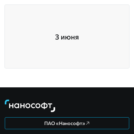
3 июня
ПАО «Нанософт»