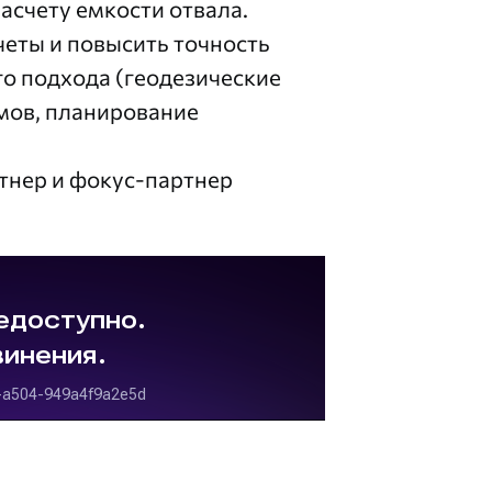
асчету емкости отвала.
еты и повысить точность
го подхода (геодезические
мов, планирование
тнер и фокус-партнер