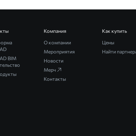
укты
Компания
Как купить
форма
О компании
Цены
CAD
Мероприятия
Найти партнер
AD BIM
Новости
тельство
Мерч
родукты
Контакты