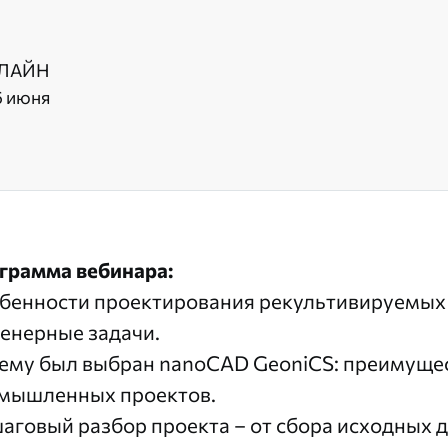
ЛАЙН
6 июня
грамма вебинара:
бенности проектирования рекультивируемых 
енерные задачи.
ему был выбран
nanoCAD GeoniCS
: преимуще
мышленных проектов.
аговый разбор проекта – от сбора исходных 