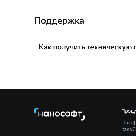
Поддержка
Как получить техническую
Прод
Плат
nano