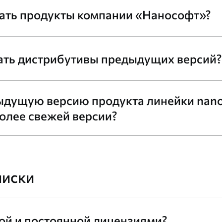
вать продукты компании «Нанософт»?
ать дистрибутивы предыдущих версий?
ыдущую версию продукта линейки nan
олее свежей версии?
писки
ой и постоянной лицензиями?