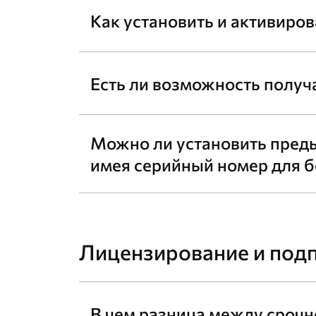
Как установить и активиро
Есть ли возможность получ
Можно ли установить пред
имея серийный номер для б
Лицензирование и под
В чем разница между срочн