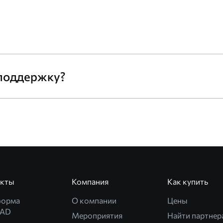
 поддержку?
укты
Компания
Как купить
форма
О компании
Цены
CAD
Мероприятия
Найти партнер