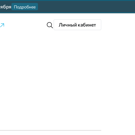
тября
Подробнее
Личный кабинет