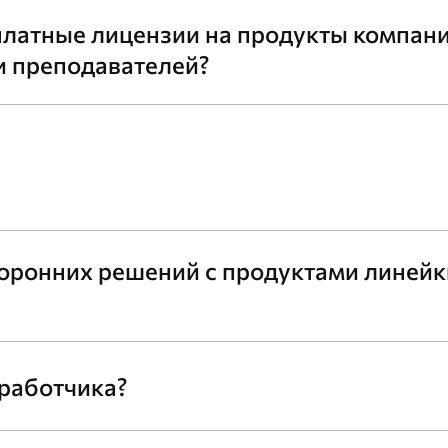
платные лицензии на продукты компан
и преподавателей?
оронних решений с продуктами линейк
работчика?