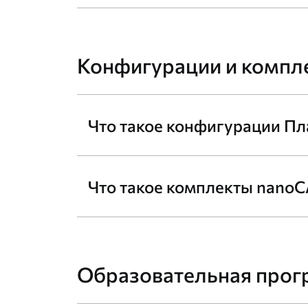
Конфигурации и компл
Что такое конфигурации П
Что такое комплекты nano
Образовательная прог