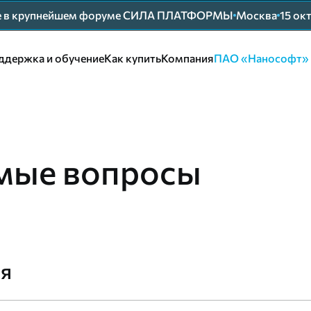
ие в крупнейшем форуме СИЛА ПЛАТФОРМЫ
Москва
15 ок
ддержка и обучение
Как купить
Компания
ПАО «Нанософт»
емые вопросы
ия