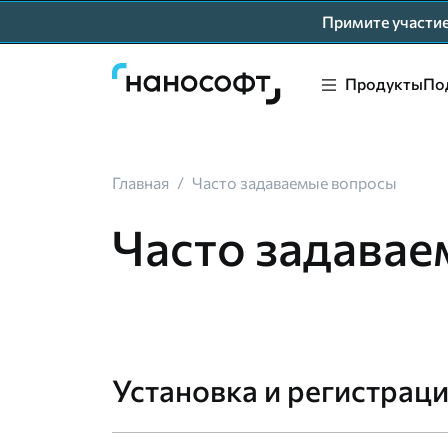
Примите участ
Продукты
По
Главная
/
Часто задаваемые вопросы
Часто задава
Установка и регистрац