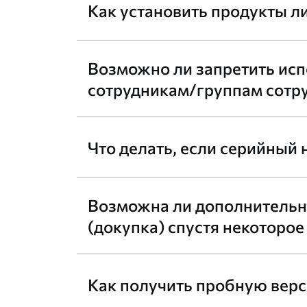
Как установить продукты л
Возможно ли запретить ис
сотрудникам/группам сотр
Что делать, если серийный 
Возможна ли дополнительн
(докупка) спустя некоторо
Как получить пробную вер