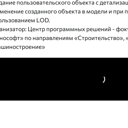
дание пользовательского объекта с детализац
менение созданного объекта в модели и при 
ользованием LOD.
анизатор:
Центр программных решений
- фок
нософт» по направлениям «Строительство», 
шиностроение»