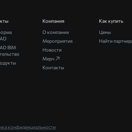
укты
Компания
Как купить
форма
О компании
Цены
CAD
Мероприятия
Найти партнер
AD BIM
Новости
тельство
Мерч
родукты
Контакты
ика конфиденциальности