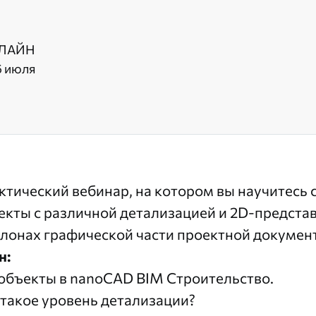
ЛАЙН
6 июля
ктический вебинар, на котором вы научитесь
екты с различной детализацией и 2D-предста
лонах графической части проектной докумен
н:
объекты в
nanoCAD BIM Строительство
.
 такое уровень детализации?