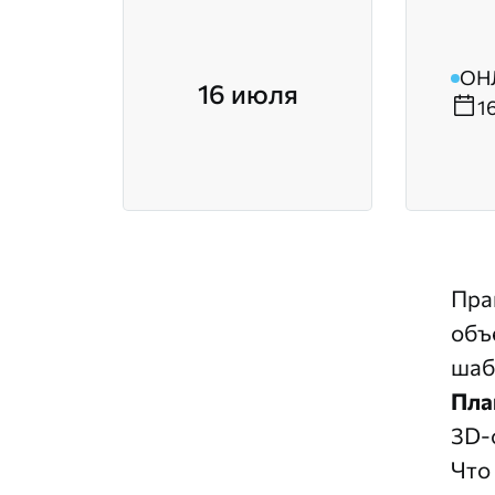
ОН
16 июля
1
Пра
объ
шаб
Пла
3D-
Что