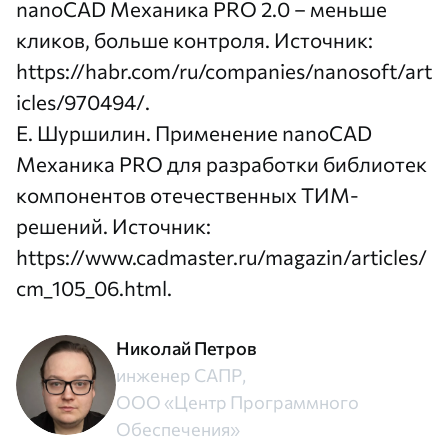
nanoCAD Механика PRO 2.0 – меньше
кликов, больше контроля. Источник:
https://habr.com/ru/companies/nanosoft/art
icles/970494/
.
Е. Шуршилин. Применение nanoCAD
Механика PRO для разработки библиотек
компонентов отечественных ТИМ-
решений. Источник:
https://www.cadmaster.ru/magazin/articles/
cm_105_06.html
.
Николай Петров
инженер САПР,
ООО «Центр Программного
Обеспечения»