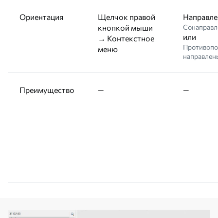
Ориентация
Щелчок правой
Направле
кнопкой мыши
Сонаправл
или
→ Контекстное
Противоп
меню
направлен
Преимущество
—
—