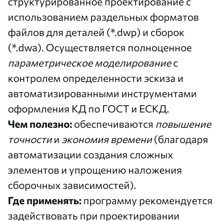
структурированное проектирование с
использованием раздельных форматов
файлов для деталей (*.dwp) и сборок
(*.dwa). Осуществляется полноценное
параметрическое моделирование
с
контролем определенности эскиза и
автоматизированными инструментами
оформления КД по ГОСТ и ЕСКД.
Чем полезно:
обеспечиваются
повышение
точности
и
экономия времени
(благодаря
автоматизации создания сложных
элементов и упрощению наложения
сборочных зависимостей).
Где применять:
программу рекомендуется
задействовать при проектировании