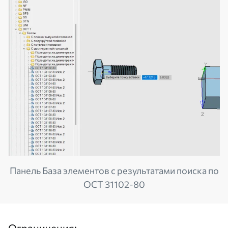
Панель База элементов с результатами поиска по
ОСТ 31102-80
Ограничения: