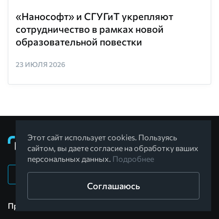
«Нанософт» и СГУГиТ укрепляют
сотрудничество в рамках новой
образовательной повестки
23 ИЮЛЯ 2026
Этот сайт использует cookies. Пользуясь
сайтом, вы даете согласие на обработку ваших
персональных данных.
Подробнее
ПАО «Нанософт»
Соглашаюсь
Продукты