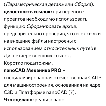
(
Параметрическая деталь
или
Сборка
).
целостность ссылок:
при переносе
проектов необходимо использовать
функцию
Сформировать архив
,
предварительно проверив, что все ссылки
на внешние файлы настроены с
использованием
относительных путей
в
Диспетчере внешних ссылок.
Коротко подытожим.
nanoCAD Механика PRO
–
специализированная отечественная САПР
для машиностроения, основанная на ядре
C3D и Платформе nanoCAD [7].
Что сделано:
реализовано