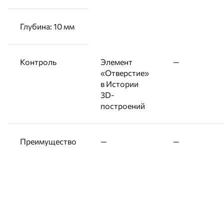
Глубина: 10 мм
Контроль
Элемент
—
«Отверстие»
в Истории
3D-
построений
Преимущество
—
—