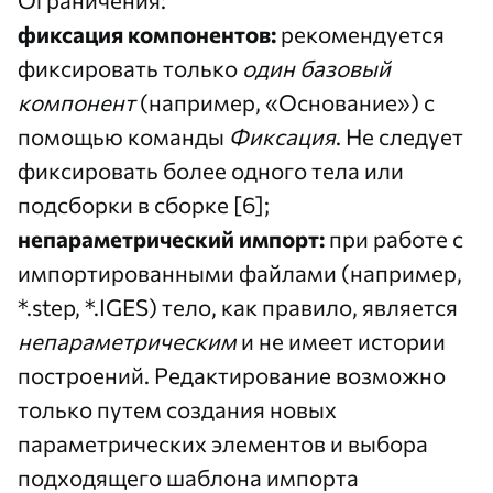
фиксация компонентов:
рекомендуется
фиксировать только
один базовый
компонент
(например, «Основание») с
помощью команды
Фиксация
. Не следует
фиксировать более одного тела или
подсборки в сборке [6];
непараметрический импорт:
при работе с
импортированными файлами (например,
*.step, *.IGES) тело, как правило, является
непараметрическим
и не имеет истории
построений. Редактирование возможно
только путем создания новых
параметрических элементов и выбора
подходящего шаблона импорта