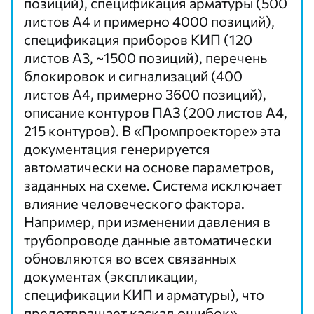
позиций), спецификация арматуры (500
листов А4 и примерно 4000 позиций),
спецификация приборов КИП (120
листов А3, ~1500 позиций), перечень
блокировок и сигнализаций (400
листов А4, примерно 3600 позиций),
описание контуров ПАЗ (200 листов А4,
215 контуров). В «Промпроекторе» эта
документация генерируется
автоматически на основе параметров,
заданных на схеме. Система исключает
влияние человеческого фактора.
Например, при изменении давления в
трубопроводе данные автоматически
обновляются во всех связанных
документах (экспликации,
спецификации КИП и арматуры), что
предотвращает каскад ошибок».