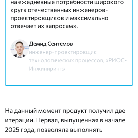
на ежедневные потребности широкого
круга отечественных инженеров-
проектировщиков и максимально
отвечает их запросам».
Демид Сентемов
инженер-проектировщик
технологических процессов, «РИОС-
Инжиниринг»
На данный момент продукт получил две
итерации. Первая, выпущенная в начале
2025 года, позволяла выполнять