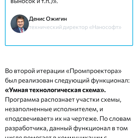
выносок и т.п.)».
Денис Ожигин
технический директор «Нанософт»
Во второй итерации «Промпроектора»
был реализован следующий функционал:
«Умная технологическая схема».
Программа распознает участки схемы,
незаполненные исполнителем, и
«подсвечивает» их на чертеже. По словам
разработчика, данный функционал в том
числе помогает в коммуникации с