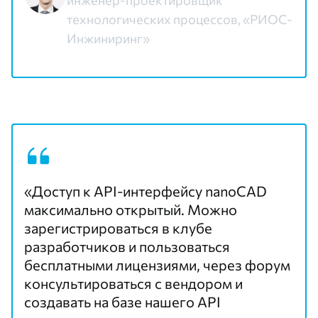
инженер-проектировщик
технологических процессов, «РИОС-
Инжиниринг»
«Доступ к API-интерфейсу nanoCAD
максимально открытый. Можно
зарегистрироваться в клубе
разработчиков и пользоваться
бесплатными лицензиями, через форум
консультироваться с вендором и
создавать на базе нашего API