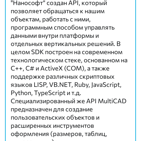
"Нанософт” создан API, который
позволяет обращаться к нашим
объектам, работать с ними,
программным способом управлять
данными внутри платформы и
отдельных вертикальных решений. В
целом SDK построен на современном
технологическом стеке, основанном на
C++, C# и ActiveX (COM), а также
поддержке различных скриптовых
языков LISP, VB.NET, Ruby, JavaScript,
Python, TypeScript и т.д.
Специализированный же API MultiCAD
предназначен для создание
пользовательских объектов и
расширенных инструментов
оформления (размеров, таблиц,