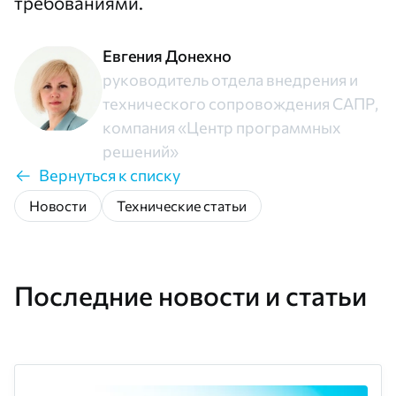
требованиями.
Евгения Донехно
руководитель отдела внедрения и
технического сопровождения САПР,
компания «Центр программных
решений»
Вернуться к списку
Новости
Технические статьи
Последние новости и статьи