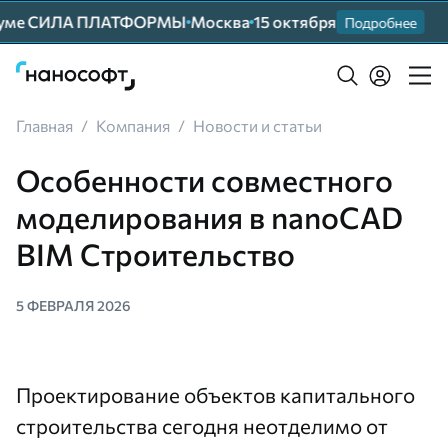
е СИЛА ПЛАТФОРМЫ
Москва
15 октября
Прим
Подробнее
Главная
/
Компания
/
Новости и статьи
Особенности совместного
моделирования в nanoCAD
BIM Строительство
5 ФЕВРАЛЯ 2026
Проектирование объектов капитального
строительства сегодня неотделимо от