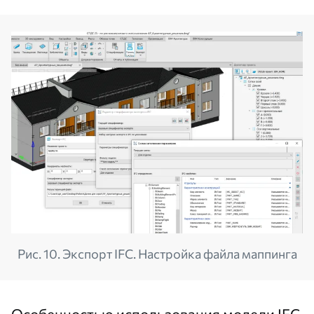
Рис. 10. Экспорт IFC. Настройка файла маппинга
Особенностью использования модели IFC