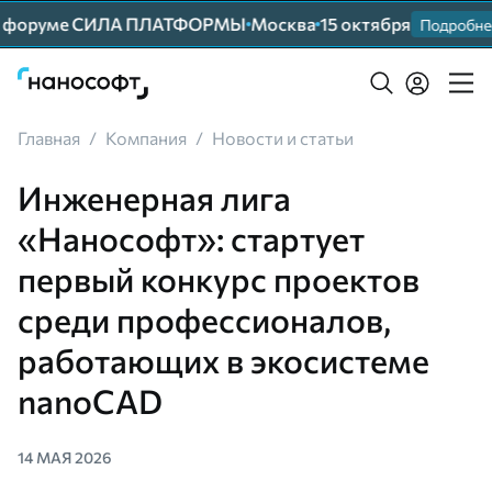
 форуме СИЛА ПЛАТФОРМЫ
Москва
15 октября
Подробнее
Главная
/
Компания
/
Новости и статьи
Инженерная лига
«Нанософт»: стартует
первый конкурс проектов
среди профессионалов,
работающих в экосистеме
nanoCAD
14 МАЯ 2026