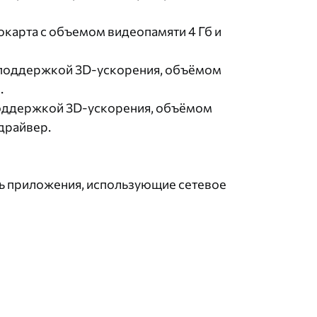
карта с объемом видеопамяти 4 Гб и
с поддержкой 3D-ускорения, объёмом
.
поддержкой 3D-ускорения, объёмом
драйвер.
ать приложения, использующие сетевое