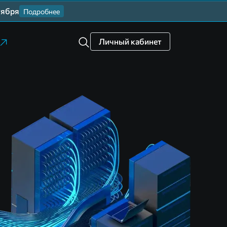
тября
Подробнее
Личный кабинет