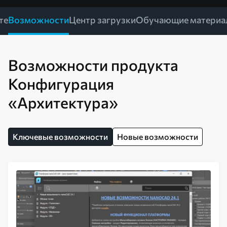
те
Возможности
Центр загрузки
Обучающие материа
Возможности продукта
Конфигурация
«Архитектура»
Ключевые возможности
Новые возможности