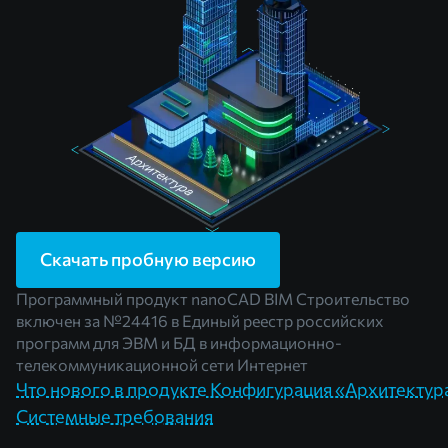
Скачать пробную версию
Программный продукт nanoCAD BIM Строительство
включен за
№24416
в Единый реестр российских
программ для ЭВМ и БД в информационно-
телекоммуникационной сети Интернет
Что нового в продукте Конфигурация «Архитектур
Системные требования