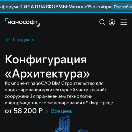
м форуме СИЛА ПЛАТФОРМЫ
Москва
15 октября
Подробнее
Продукты
Конфигурация
«Архитектура»
Компонент nanoCAD BIM Строительство для
проектирования архитектурной части зданий/
сооружений с применением технологии
информационного моделирования в *.dwg-среде
от 58 200 ₽
Все цены