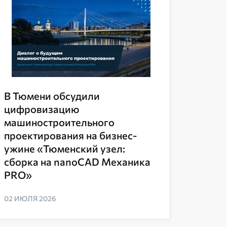
В Тюмени обсудили
цифровизацию
машиностроительного
проектирования на бизнес-
ужине «Тюменский узел:
сборка на nanoCAD Механика
PRO»
02 ИЮЛЯ 2026