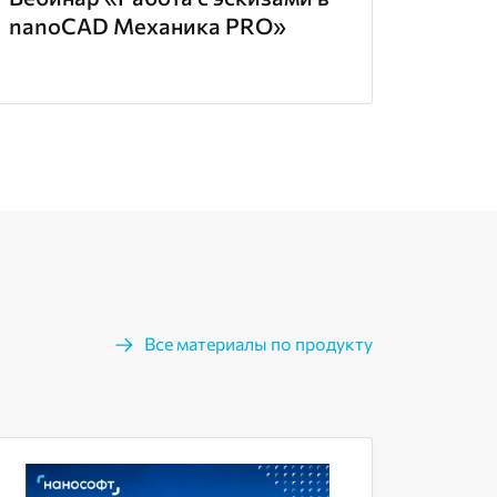
nanoCAD Механика PRO»
Все материалы по продукту