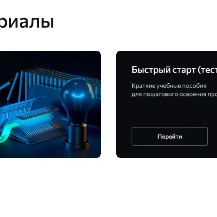
риалы