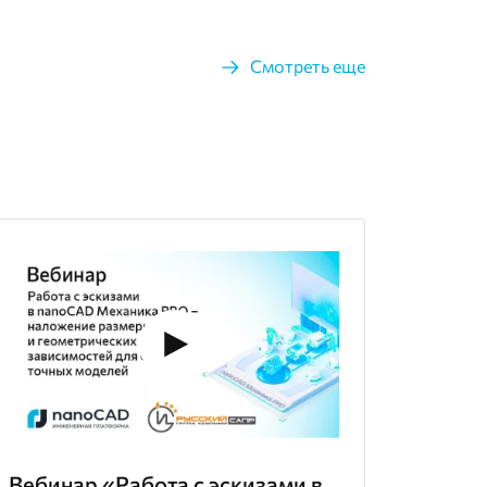
Смотреть еще
Вебинар «Работа с эскизами в