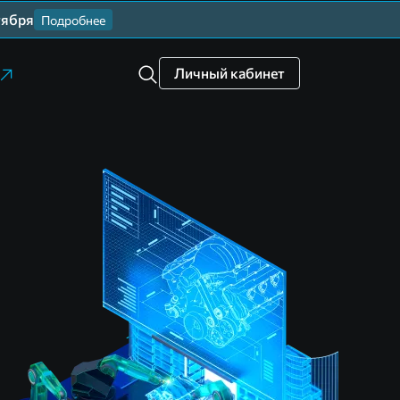
тября
Подробнее
Личный кабинет