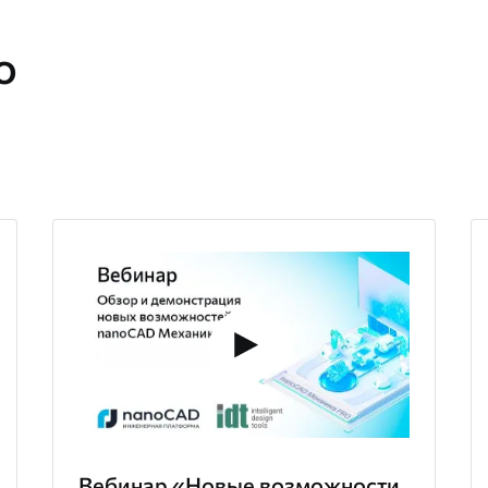
о
Вебинар «Новые возможности