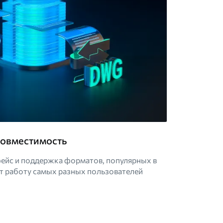
совместимость
ейс и поддержка форматов, популярных в
т работу самых разных пользователей