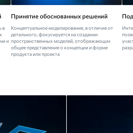
й
Принятие обоснованных решений
Под
 в
Концептуальное моделирование, в отличие от
Инте
х
детального, фокусируется на создании
позв
ми и
пространственных моделей, отображающих
учас
общее представление о концепции и форме
разр
продукта или проекта