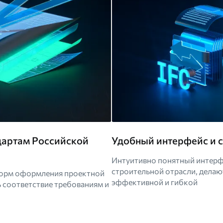
дартам Российской
Удобный интерфейс и 
Интуитивно понятный интерф
строительной отрасли, делаю
норм оформления проектной
эффективной и гибкой
 соответствие требованиям и