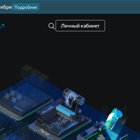
тября
Подробнее
Личный кабинет