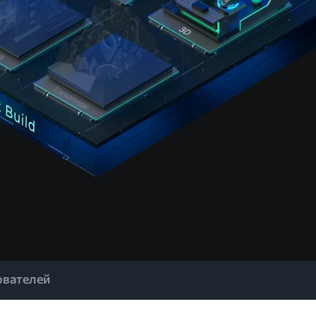
ователей