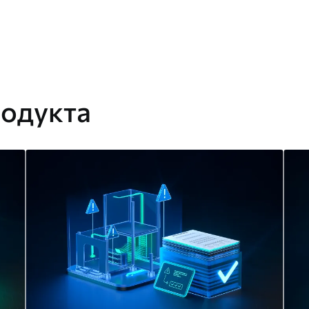
одукта