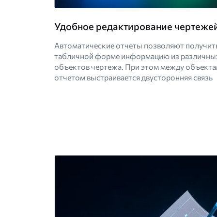
Удобное редактирование чертеже
Автоматические отчеты позволяют получить
табличной форме информацию из различны
объектов чертежа. При этом между объекта
отчетом выстраивается двусторонняя связь