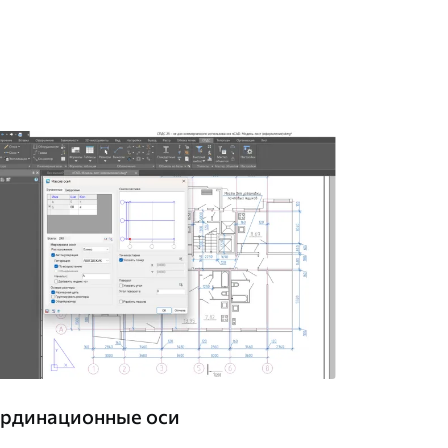
рдинационные оси