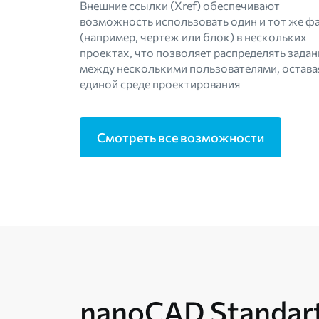
Внешние ссылки (Xref) обеспечивают
возможность использовать один и тот же ф
(например, чертеж или блок) в нескольких
проектах, что позволяет распределять задан
между несколькими пользователями, остава
единой среде проектирования
Смотреть все возможности
nanoCAD Standart