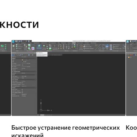
жности
Быстрое устранение геометрических
Коо
искажений