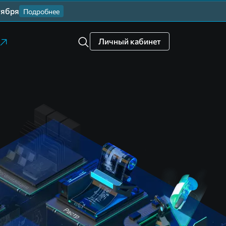
тября
Подробнее
Личный кабинет