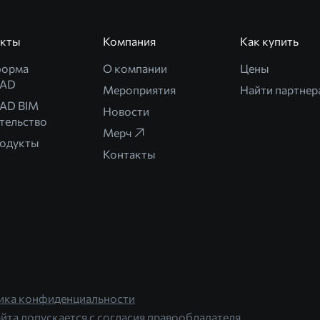
укты
Компания
Как купить
форма
О компании
Цены
CAD
Мероприятия
Найти партнер
AD BIM
Новости
тельство
Мерч
родукты
Контакты
ика конфиденциальности
йта допускается с согласия правообладателя.