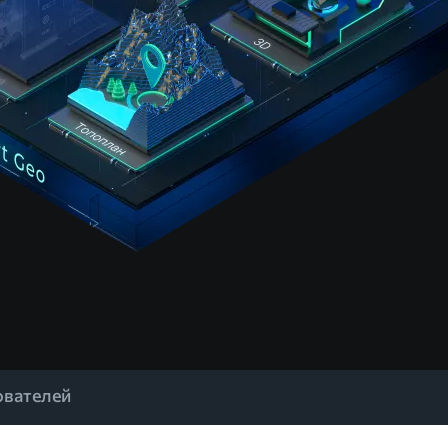
ователей