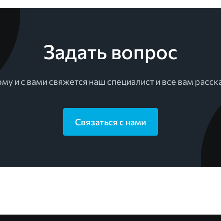
Задать вопрос
му и с вами свяжется наш специалист и все вам расск
Связаться с нами