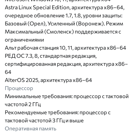
Astra Linux Special Edition, архитектура x86–64,
очередное обновление 1.7, 1.8, уровни защиты:
Базовый (Орел), Усиленный (Воронеж). Режим
Максимальный (Смоленск) поддерживается с
ограничениями
Альт рабочая станция 10, 11, архитектура x86–64
РЕД ОС 7.3, 8, стандартная редакция,
сертифицированная редакция, архитектура x86–
64
AlterOS 2025, архитектура x86–64
Процессор
Минимальные требования: процессор с тактовой
частотой 2 ГГц
Рекомендуемые требования: процессор с
тактовой частотой 3 ГГц и выше
Оперативная память