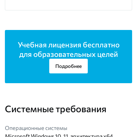
Учебная лицензия бесплатно
для образовательных целей
Подробнее
Системные требования
Операционные системы
Microsoft Windows 10, 11, архитектура х64