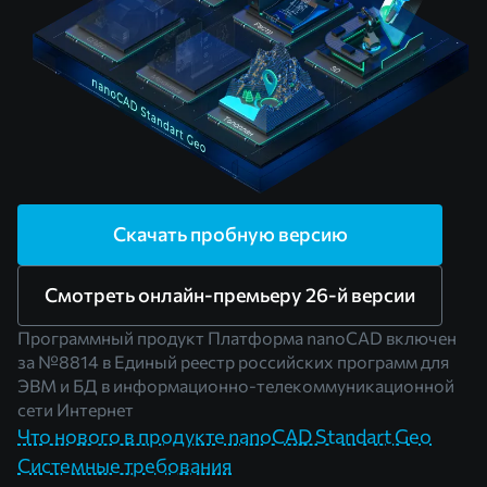
Скачать пробную версию
Смотреть онлайн-премьеру 26-й версии
Программный продукт Платформа nanoCAD включен
за
№8814
в Единый реестр российских программ для
ЭВМ и БД в информационно-телекоммуникационной
сети Интернет
Что нового в продукте nanoCAD Standart Geo
Системные требования