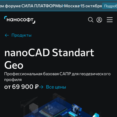
шем форуме СИЛА ПЛАТФОРМЫ
Москва
15 октября
Подробн
Продукты
nanoCAD Standart
Geo
Профессиональная базовая САПР для геодезического
профиля
от 69 900 ₽
Все цены